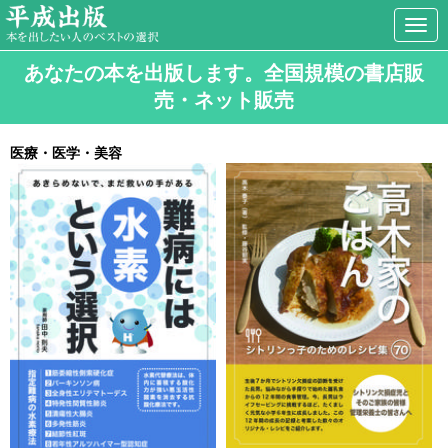
あなたの本を出版します。全国規模の書店販
売・ネット販売
医療・医学・美容